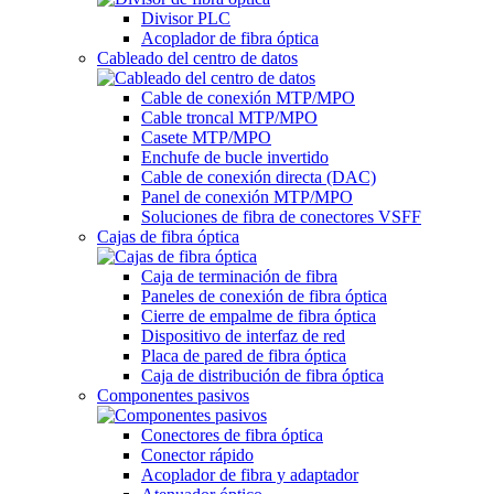
Divisor PLC
Acoplador de fibra óptica
Cableado del centro de datos
Cable de conexión MTP/MPO
Cable troncal MTP/MPO
Casete MTP/MPO
Enchufe de bucle invertido
Cable de conexión directa (DAC)
Panel de conexión MTP/MPO
Soluciones de fibra de conectores VSFF
Cajas de fibra óptica
Caja de terminación de fibra
Paneles de conexión de fibra óptica
Cierre de empalme de fibra óptica
Dispositivo de interfaz de red
Placa de pared de fibra óptica
Caja de distribución de fibra óptica
Componentes pasivos
Conectores de fibra óptica
Conector rápido
Acoplador de fibra y adaptador