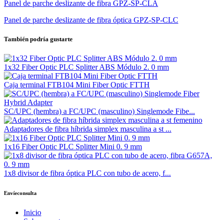
Panel de parche deslizante de fibra GPZ-SP-CLA
Panel de parche deslizante de fibra óptica GPZ-SP-CLC
También podría gustarte
1x32 Fiber Optic PLC Splitter ABS Módulo 2. 0 mm
Caja terminal FTB104 Mini Fiber Optic FTTH
SC/UPC (hembra) a FC/UPC (masculino) Singlemode Fibe...
Adaptadores de fibra híbrida simplex masculina a st ...
1x16 Fiber Optic PLC Splitter Mini 0. 9 mm
1x8 divisor de fibra óptica PLC con tubo de acero, f...
Envíeconsulta
Inicio