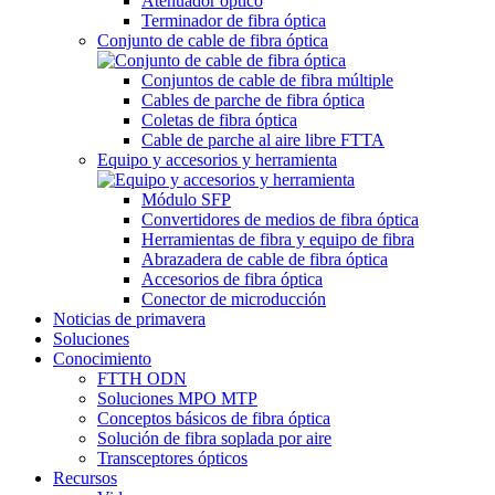
Atenuador óptico
Terminador de fibra óptica
Conjunto de cable de fibra óptica
Conjuntos de cable de fibra múltiple
Cables de parche de fibra óptica
Coletas de fibra óptica
Cable de parche al aire libre FTTA
Equipo y accesorios y herramienta
Módulo SFP
Convertidores de medios de fibra óptica
Herramientas de fibra y equipo de fibra
Abrazadera de cable de fibra óptica
Accesorios de fibra óptica
Conector de microducción
Noticias de primavera
Soluciones
Conocimiento
FTTH ODN
Soluciones MPO MTP
Conceptos básicos de fibra óptica
Solución de fibra soplada por aire
Transceptores ópticos
Recursos