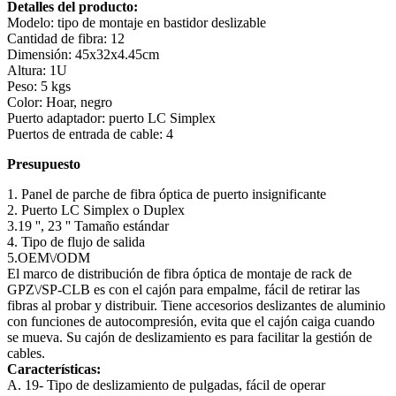
Detalles del producto:
Modelo: tipo de montaje en bastidor deslizable
Cantidad de fibra: 12
Dimensión: 45x32x4.45cm
Altura: 1U
Peso: 5 kgs
Color: Hoar, negro
Puerto adaptador: puerto LC Simplex
Puertos de entrada de cable: 4
Presupuesto
1. Panel de parche de fibra óptica de puerto insignificante
2. Puerto LC Simplex o Duplex
3.19 '', 23 '' Tamaño estándar
4. Tipo de flujo de salida
5.OEM\/ODM
El marco de distribución de fibra óptica de montaje de rack de
GPZ\/SP-CLB es con el cajón para empalme, fácil de retirar las
fibras al probar y distribuir. Tiene accesorios deslizantes de aluminio
con funciones de autocompresión, evita que el cajón caiga cuando
se mueva. Su cajón de deslizamiento es para facilitar la gestión de
cables.
Características
:
A. 19- Tipo de deslizamiento de pulgadas, fácil de operar